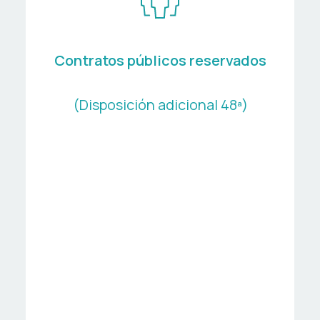
Contratos públicos reservados
(Disposición adicional 48ª)
Centros Especiais de
Emprego de Iniciativa Social
Empresas e entidades
de economía social
Empresas de Inserción