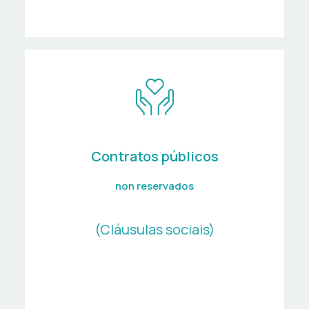
Centros Ocupacionais
Contratos públicos
non reservados
(Cláusulas sociais)
Centros Especiais de
Emprego de Iniciativa Social