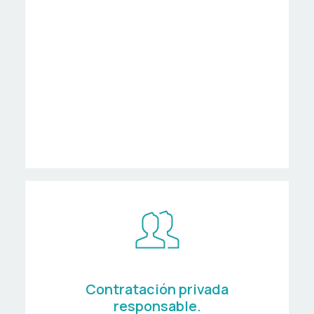
Empresas e entidades
de economía social
Empresas de Inserción
Centros Ocupacionais
Contratación privada
responsable.