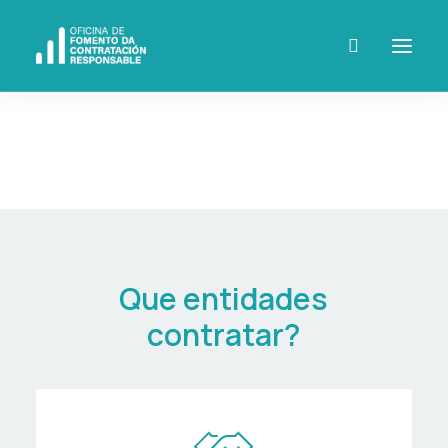
A quen contratar
Que entidades
contratar?