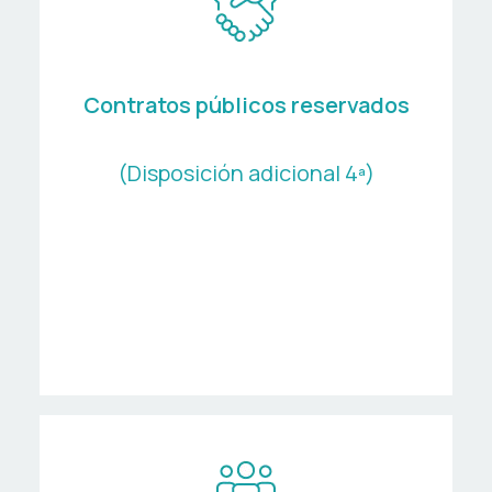
Contratos públicos reservados
(Disposición adicional 4ª)
Centros Especiais de
Emprego de Iniciativa Social
Empresas de Inserción