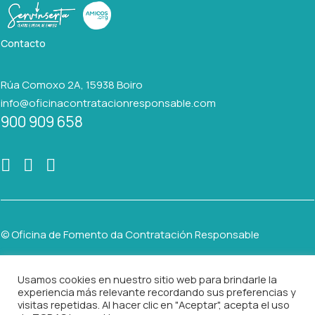
Contacto
Rúa Comoxo 2A, 15938 Boiro
info@oficinacontratacionresponsable.com
900 909 658
© Oficina de Fomento da Contratación Responsable
Usamos cookies en nuestro sitio web para brindarle la
AVISO LEGAL
experiencia más relevante recordando sus preferencias y
visitas repetidas. Al hacer clic en "Aceptar", acepta el uso
POLÍTICA DE PRIVACIDAD