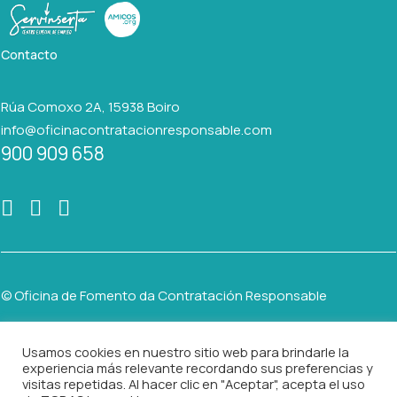
Contacto
Rúa Comoxo 2A, 15938 Boiro
info@oficinacontratacionresponsable.com
900 909 658
© Oficina de Fomento da Contratación Responsable
Usamos cookies en nuestro sitio web para brindarle la
AVISO LEGAL
experiencia más relevante recordando sus preferencias y
visitas repetidas. Al hacer clic en "Aceptar", acepta el uso
POLÍTICA DE PRIVACIDAD