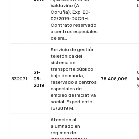
Valdoviño (A
Coruña). Exp. ED-
02/2019-DXCRH.
Contrato reservado
a centros especiales
de em…
Servicio de gestión
telefónica del
sistema de
transporte público
31-
bajo demanda,
532071
05-
78.408,00€
reservado a centros
2019
especiales de
empleo de iniciativa
social. Expediente
16/2019 M.
Atención al
alumnado en
régimen de