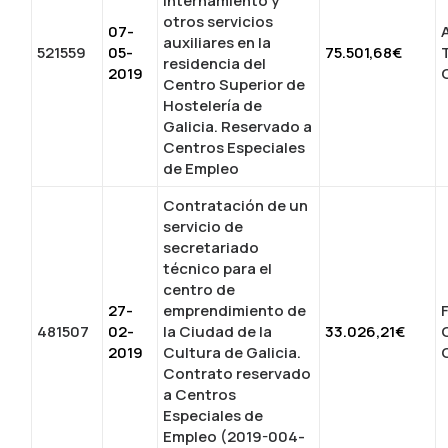
internamiento y
otros servicios
07-
auxiliares en la
521559
05-
75.501,68€
residencia del
2019
Centro Superior de
Hostelería de
Galicia. Reservado a
Centros Especiales
de Empleo
Contratación de un
servicio de
secretariado
técnico para el
centro de
27-
emprendimiento de
481507
02-
la Ciudad de la
33.026,21€
2019
Cultura de Galicia.
Contrato reservado
a Centros
Especiales de
Empleo (2019-004-