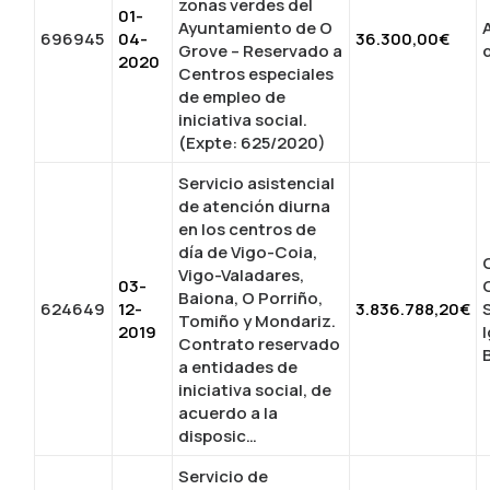
zonas verdes del
01-
Ayuntamiento de O
696945
04-
36.300,00€
Grove – Reservado a
2020
Centros especiales
de empleo de
iniciativa social.
(Expte: 625/2020)
Servicio asistencial
de atención diurna
en los centros de
día de Vigo-Coia,
Vigo-Valadares,
03-
Baiona, O Porriño,
624649
12-
3.836.788,20€
Tomiño y Mondariz.
2019
Contrato reservado
a entidades de
iniciativa social, de
acuerdo a la
disposic…
Servicio de