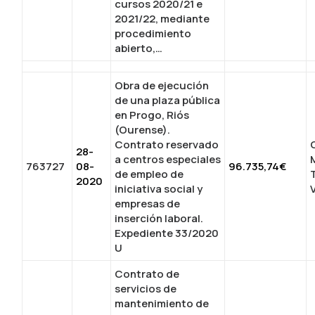
cursos 2020/21 e
2021/22, mediante
procedimiento
abierto,…
Obra de ejecución
de una plaza pública
en Progo, Riós
(Ourense).
Contrato reservado
28-
a centros especiales
763727
08-
96.735,74€
de empleo de
2020
iniciativa social y
empresas de
inserción laboral.
Expediente 33/2020
U
Contrato de
servicios de
mantenimiento de