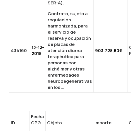
SER-A).
Contrato, sujeto a
regulación
harmonizada, para
el servicio de
reserva y ocupación
de plazas de
13-12-
434160
atención diurna
903.728,80€
2018
terapéutica para
personas con
alzhéimer y otras
enfermedades
neurodegenerativas
en los …
Fecha
ID
CPG
Objeto
Importe