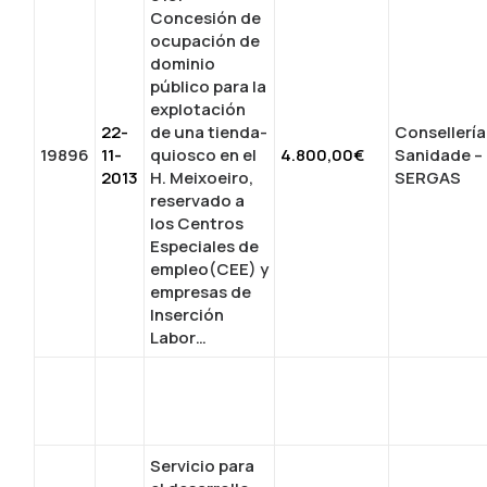
Concesión de
ocupación de
dominio
público para la
explotación
22-
de una tienda-
Consellería
19896
11-
quiosco en el
4.800,00€
Sanidade –
2013
H. Meixoeiro,
SERGAS
reservado a
los Centros
Especiales de
empleo(CEE) y
empresas de
Inserción
Labor…
Servicio para