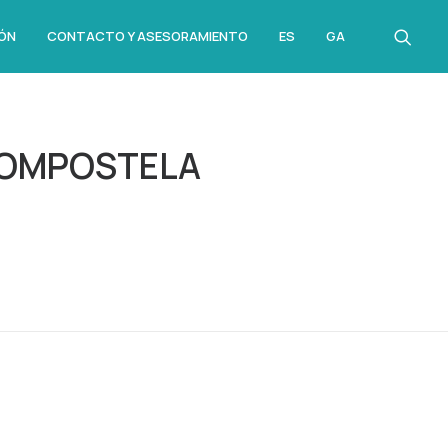
ÓN
CONTACTO Y ASESORAMIENTO
ES
GA
ACOMPOSTELA