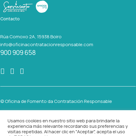
Contacto
Rúa Comoxo 2A, 15938 Boiro
info@oficinacontratacionresponsable.com
900 909 658
© Oficina de Fomento da Contratación Responsable
Usamos cookies en nuestro sitio web para brindarle la
AVISO LEGAL
experiencia más relevante recordando sus preferencias y
visitas repetidas. Al hacer clic en "Aceptar", acepta el uso
POLÍTICA DE PRIVACIDAD