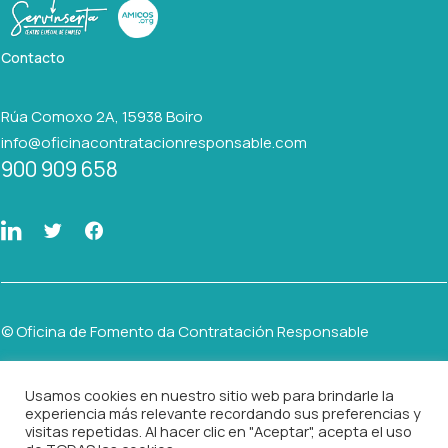
Contacto
Rúa Comoxo 2A, 15938 Boiro
info@oficinacontratacionresponsable.com
900 909 658
© Oficina de Fomento da Contratación Responsable
Usamos cookies en nuestro sitio web para brindarle la
AVISO LEGAL
experiencia más relevante recordando sus preferencias y
visitas repetidas. Al hacer clic en "Aceptar", acepta el uso
POLÍTICA DE PRIVACIDAD