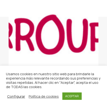
Usamos cookies en nuestro sitio web para brindarle la
experiencia más relevante recordando sus preferencias y
ARROUPA SANTIAGO EIL, SLU
visitas repetidas. Al hacer clic en "Aceptar", acepta el uso
de TODAS las cookies.
Configurar
Política de cookies
ACEPTAR