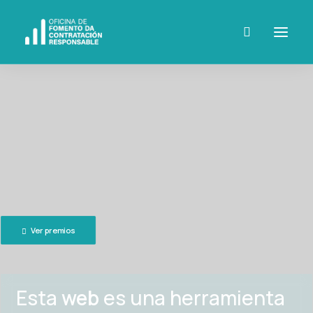
Ver premios
Esta
web
es una herramienta