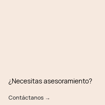
¿Necesitas asesoramiento?
Contáctanos →️