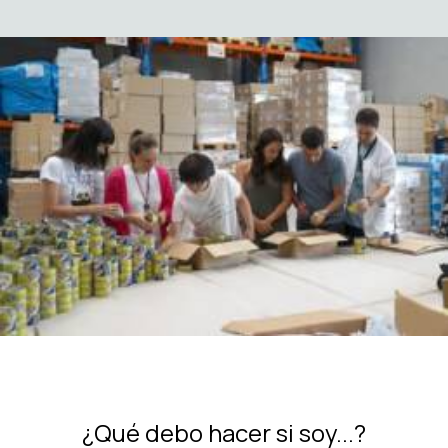
¿Qué debo hacer si soy...?