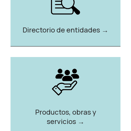
Directorio de entidades →️
Productos, obras y
servicios →️