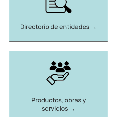
Directorio de entidades →️
Productos, obras y
servicios →️