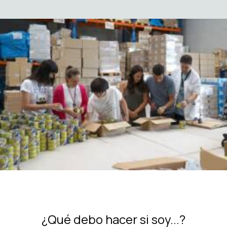
¿Qué debo hacer si soy...?