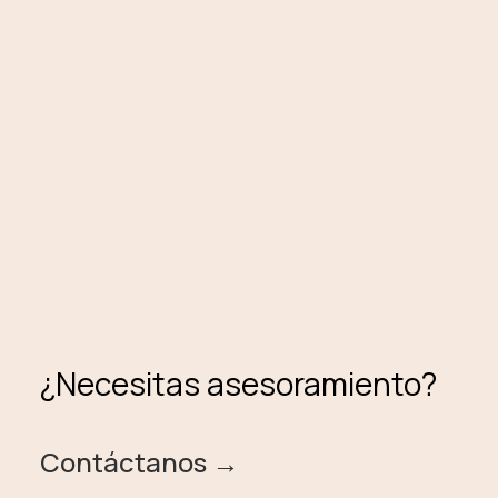
¿Necesitas asesoramiento?
Contáctanos →️