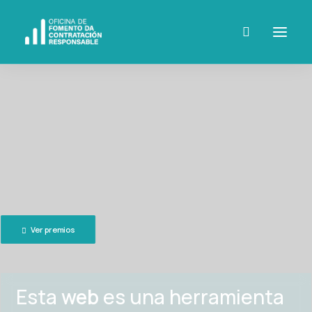
Ver premios
Esta
web
es una herramienta