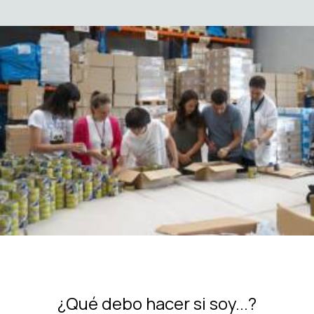
¿Qué debo hacer si soy...?