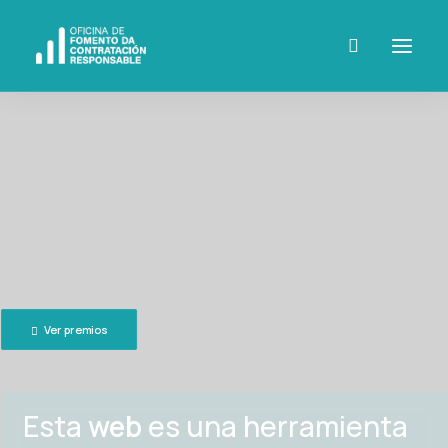
Ver premios
Esta
web
es una herramienta