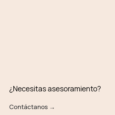
¿Necesitas asesoramiento?
Contáctanos →️