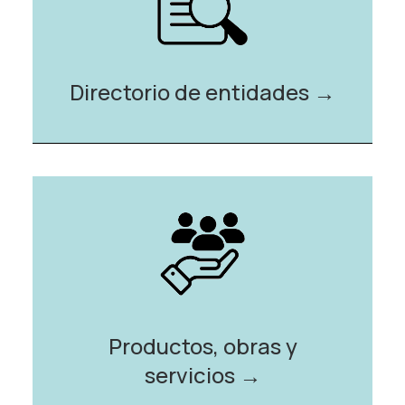
Directorio de entidades →️
Productos, obras y
servicios →️